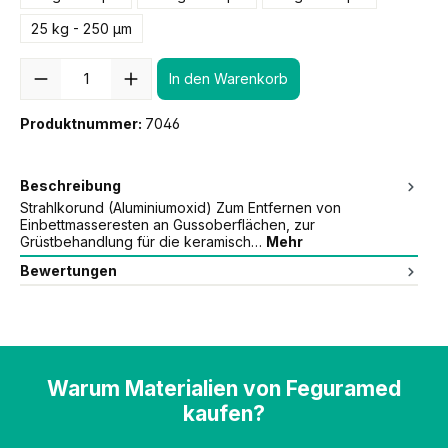
25 kg - 250 µm
Anzahl
In den Warenkorb
Produktnummer:
7046
Beschreibung
Strahlkorund (Aluminiumoxid) Zum Entfernen von
Einbettmasseresten an Gussoberflächen, zur
Grüstbehandlung für die keramisch…
Mehr
Bewertungen
Warum Materialien von Feguramed
kaufen?