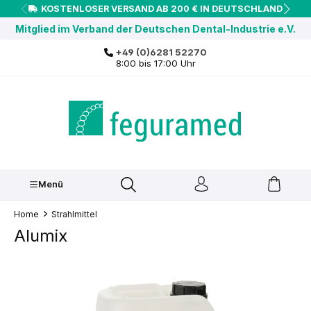
KOSTENLOSER VERSAND AB 200 € IN DEUTSCHLAND
inhalt springen
Mitglied im Verband der Deutschen Dental-Industrie e.V.
+49 (0)6281 52270
8:00 bis 17:00 Uhr
Menü
Home
Strahlmittel
Alumix