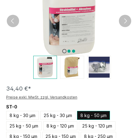
34,40 €*
Preise exkl. MwSt. zzgl. Versandkosten
ST-0
8 kg - 30 µm
25 kg - 30 µm
8 kg - 50 µm
25 kg - 50 µm
8 kg - 120 µm
25 kg - 120 µm
8 kg - 150 µm
25 kg - 150 µm
8 kg - 250 µm