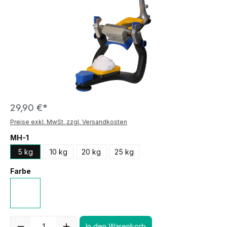
29,90 €*
Preise exkl. MwSt. zzgl. Versandkosten
MH-1
5 kg
10 kg
20 kg
25 kg
Farbe
Anzahl
In den Warenkorb