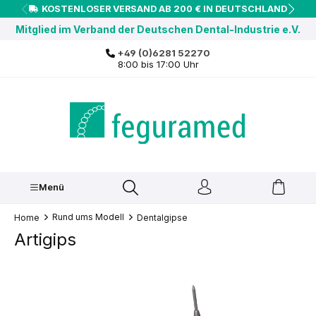
KOSTENLOSER VERSAND AB 200 € IN DEUTSCHLAND
inhalt springen
Mitglied im Verband der Deutschen Dental-Industrie e.V.
+49 (0)6281 52270
8:00 bis 17:00 Uhr
Menü
Rund ums Modell
Home
Dentalgipse
Artigips