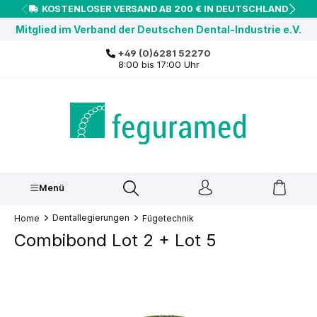
KOSTENLOSER VERSAND AB 200 € IN DEUTSCHLAND
inhalt springen
Mitglied im Verband der Deutschen Dental-Industrie e.V.
+49 (0)6281 52270
8:00 bis 17:00 Uhr
Menü
Dentallegierungen
Home
Fügetechnik
Combibond Lot 2 + Lot 5