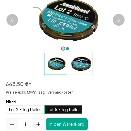
668,50 €*
Preise exkl. MwSt. zzgl. Versandkosten
NE-4
Lot 2 - 5 g Rolle
Lot 5 - 5 g Rolle
Anzahl
In den Warenkorb