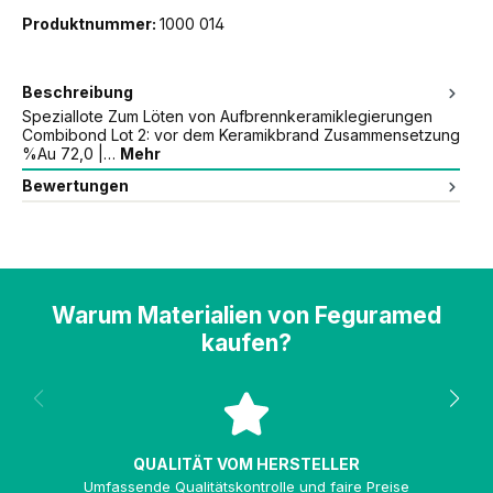
Produktnummer:
1000 014
Beschreibung
Speziallote Zum Löten von Aufbrennkeramiklegierungen
Combibond Lot 2: vor dem Keramikbrand Zusammensetzung
%Au 72,0 |…
Mehr
Bewertungen
Warum Materialien von Feguramed
kaufen?
QUALITÄT VOM HERSTELLER
Umfassende Qualitätskontrolle und faire Preise