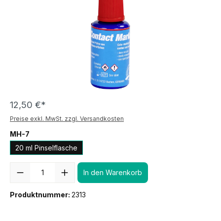
12,50 €*
Preise exkl. MwSt. zzgl. Versandkosten
MH-7
20 ml Pinselflasche
Anzahl
In den Warenkorb
Produktnummer:
2313