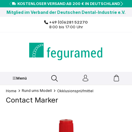
KOSTENLOSER VERSAND AB 200 € IN DEUTSCHLAND
inhalt springen
Mitglied im Verband der Deutschen Dental-Industrie e.V.
+49 (0)6281 52270
8:00 bis 17:00 Uhr
Menü
Rund ums Modell
Home
Okklusionsprüfmittel
Contact Marker