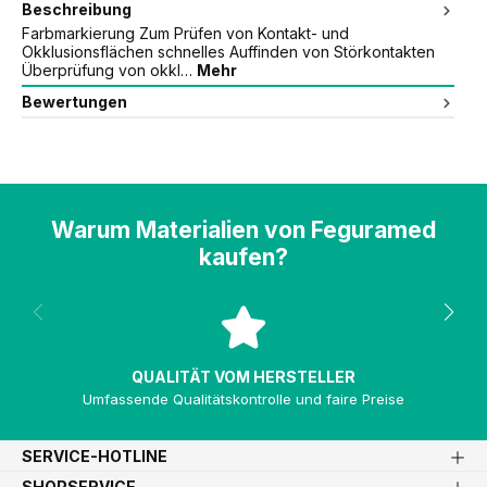
Beschreibung
Farbmarkierung Zum Prüfen von Kontakt- und
Okklusionsflächen schnelles Auffinden von Störkontakten
Überprüfung von okkl…
Mehr
Bewertungen
Warum Materialien von Feguramed
kaufen?
QUALITÄT VOM HERSTELLER
Umfassende Qualitätskontrolle und faire Preise
SERVICE-HOTLINE
SHOPSERVICE