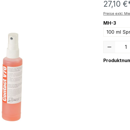
27,10 €
Preise exkl. Mw
MH-3
100 ml Sp
Anzahl
Produktnu