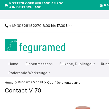
KOSTENLOSER VERSAND AB 200
inhalt springen
KA
€ IN DEUTSCHLAND
+49 (0)6281 52270
8:00 bis 17:00 Uhr
Home
Einbettmassen
Silikone, Dubliergel
Rund
Rotierende Werkzeuge
Rund ums Modell
Home
Oberflächenentspanner
Contact V 70