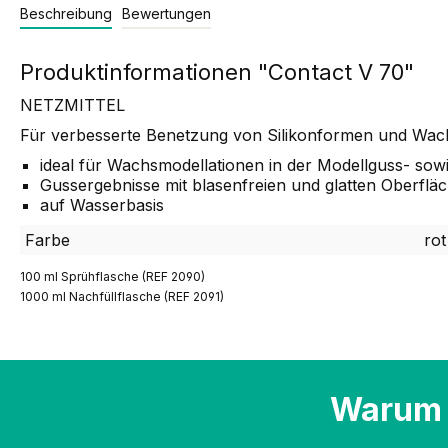
Beschreibung
Bewertungen
Produktinformationen "Contact V 70"
NETZMITTEL
Für verbesserte Benetzung von Silikonformen und Wac
ideal für Wachsmodellationen in der Modellguss- so
Gussergebnisse mit blasenfreien und glatten Oberflä
auf Wasserbasis
Farbe
rot
100 ml Sprühflasche (REF 2090)
1000 ml Nachfüllflasche (REF 2091)
Warum 