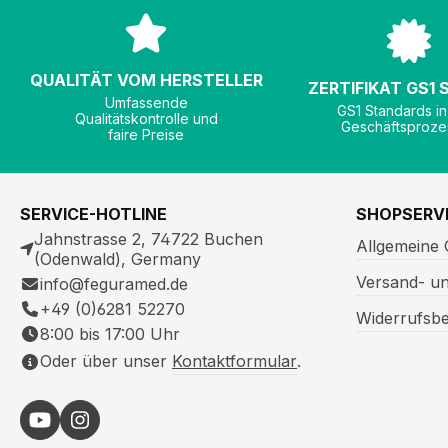
QUALITÄT VOM HERSTELLER
ZERTIFIKAT GS1
Umfassende
GS1 Standards in
Qualitätskontrolle und
Geschäftsproze
faire Preise
SERVICE-HOTLINE
SHOPSERV
Jahnstrasse 2, 74722 Buchen
Allgemeine
(Odenwald), Germany
Versand- u
info@feguramed.de
+49 (0)6281 52270
Widerrufsb
8:00 bis 17:00 Uhr
Oder über unser
Kontaktformular
.