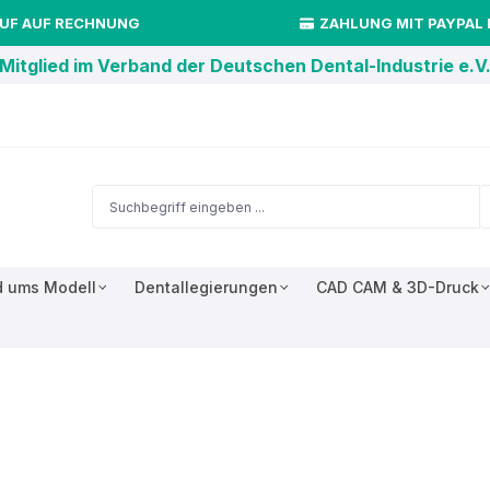
UF AUF RECHNUNG
ZAHLUNG MIT PAYPAL
Mitglied im Verband der Deutschen Dental-Industrie e.V
 ums Modell
Dentallegierungen
CAD CAM & 3D-Druck