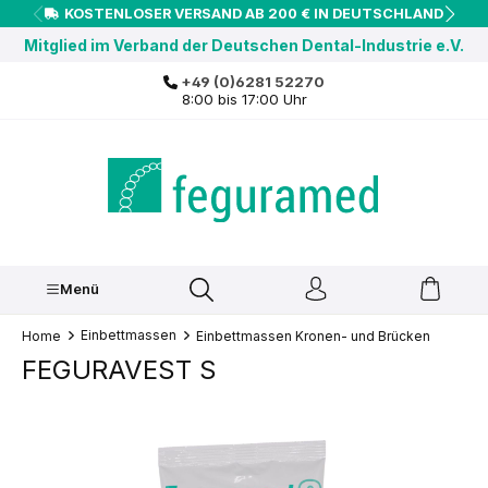
KOSTENLOSER VERSAND AB 200 € IN DEUTSCHLAND
inhalt springen
Mitglied im Verband der Deutschen Dental-Industrie e.V.
+49 (0)6281 52270
8:00 bis 17:00 Uhr
Menü
Einbettmassen
Home
Einbettmassen Kronen- und Brücken
FEGURAVEST S