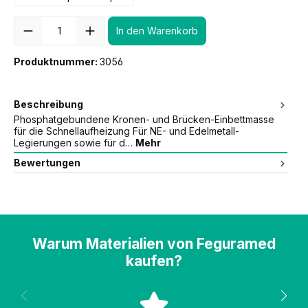
Anzahl
In den Warenkorb
Produktnummer:
3056
Beschreibung
Phosphatgebundene Kronen- und Brücken-Einbettmasse
für die Schnellaufheizung Für NE- und Edelmetall-
Legierungen sowie für d…
Mehr
Bewertungen
Warum Materialien von Feguramed
kaufen?