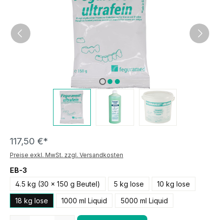
117,50 €*
Preise exkl. MwSt. zzgl. Versandkosten
EB-3
4.5 kg (30 x 150 g Beutel)
5 kg lose
10 kg lose
18 kg lose
1000 ml Liquid
5000 ml Liquid
Anzahl