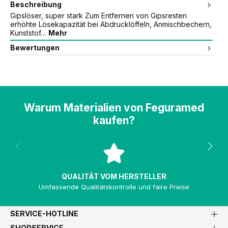
Beschreibung
Gipslöser, super stark Zum Entfernen von Gipsresten
erhöhte Lösekapazität bei Abdrucklöffeln, Anmischbechern,
Kunststof…
Mehr
Bewertungen
Warum Materialien von Feguramed
kaufen?
QUALITÄT VOM HERSTELLER
Umfassende Qualitätskontrolle und faire Preise
SERVICE-HOTLINE
SHOPSERVICE