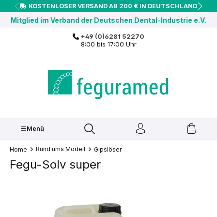
KOSTENLOSER VERSAND AB 200 € IN DEUTSCHLAND
inhalt springen
Mitglied im Verband der Deutschen Dental-Industrie e.V.
+49 (0)6281 52270
8:00 bis 17:00 Uhr
Menü
Rund ums Modell
Home
Gipslöser
Fegu-Solv super