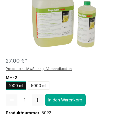
27,00 €*
Preise exkl. MwSt. zzgl. Versandkosten
MH-2
1000 ml
5000 ml
Anzahl
In den Warenkorb
Produktnummer:
5092