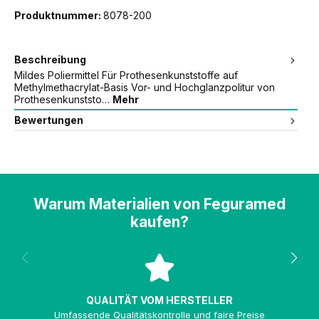
Produktnummer:
8078-200
Beschreibung
Mildes Poliermittel Für Prothesenkunststoffe auf
Methylmethacrylat-Basis Vor- und Hochglanzpolitur von
Prothesenkunststo…
Mehr
Bewertungen
Warum Materialien von Feguramed
kaufen?
QUALITÄT VOM HERSTELLER
Umfassende Qualitätskontrolle und faire Preise