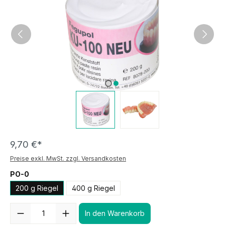
9,70 €*
Preise exkl. MwSt. zzgl. Versandkosten
PO-0
200 g Riegel
400 g Riegel
Anzahl
In den Warenkorb