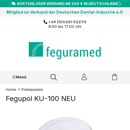
KOSTENLOSER VERSAND AB 200 € IN DEUTSCHLAND
inhalt springen
Mitglied im Verband der Deutschen Dental-Industrie e.V.
+49 (0)6281 52270
8:00 bis 17:00 Uhr
Menü
Home
Polierpasten
Fegupol KU-100 NEU