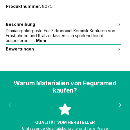
Produktnummer:
8075
Beschreibung
Diamantpolierpaste Für Zirkonoxid-Keramik Konturen von
Fräsbahnen und Kratzer lassen sich spielend leicht
auspolieren s…
Mehr
Bewertungen
Warum Materialien von Feguramed
kaufen?
QUALITÄT VOM HERSTELLER
Umfassende Qualitätskontrolle und faire Preise