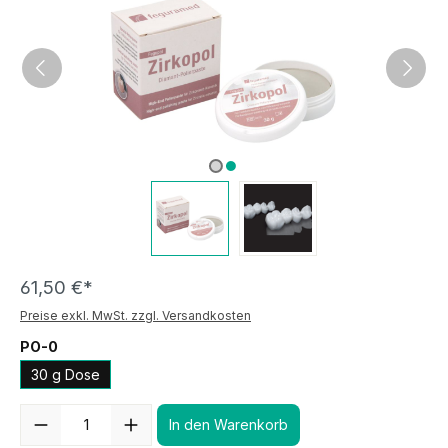
61,50 €*
Preise exkl. MwSt. zzgl. Versandkosten
PO-0
30 g Dose
Anzahl
In den Warenkorb