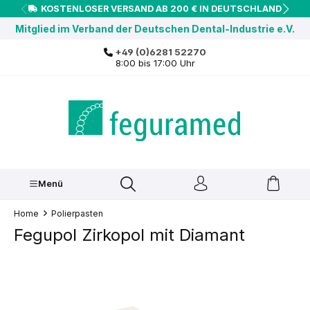
KOSTENLOSER VERSAND AB 200 € IN DEUTSCHLAND
inhalt springen
Mitglied im Verband der Deutschen Dental-Industrie e.V.
+49 (0)6281 52270
8:00 bis 17:00 Uhr
Menü
Home
Polierpasten
Fegupol Zirkopol mit Diamant