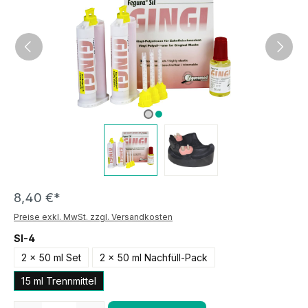
8,40 €*
Preise exkl. MwSt. zzgl. Versandkosten
SI-4
2 x 50 ml Set
2 x 50 ml Nachfüll-Pack
15 ml Trennmittel
Anzahl