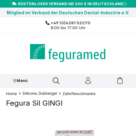
KOSTENLOSER VERSAND AB 200 € IN DEUTSCHLAND
inhalt springen
Mitglied im Verband der Deutschen Dental-Industrie e.V.
+49 (0)6281 52270
8:00 bis 17:00 Uhr
Menü
Silikone, Dubliergel
Home
Zahnfleischmaske
Fegura Sil GINGI