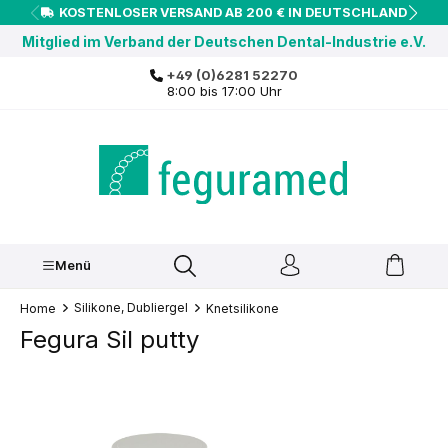
KOSTENLOSER VERSAND AB 200 € IN DEUTSCHLAND
inhalt springen
Mitglied im Verband der Deutschen Dental-Industrie e.V.
+49 (0)6281 52270
8:00 bis 17:00 Uhr
Menü
Silikone, Dubliergel
Home
Knetsilikone
Fegura Sil putty