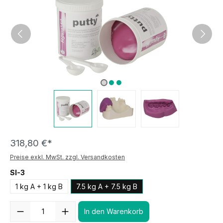
318,80 €*
Preise exkl. MwSt. zzgl. Versandkosten
SI-3
1 kg A + 1 kg B
7.5 kg A + 7.5 kg B
Anzahl
In den Warenkorb