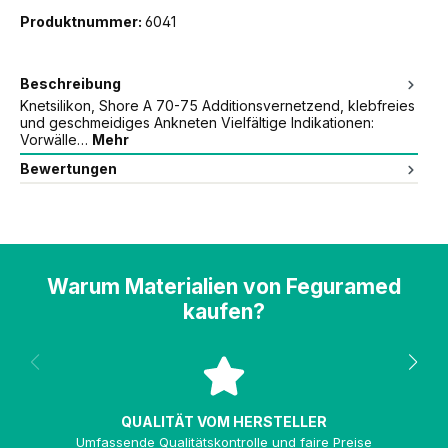
Produktnummer:
6041
Beschreibung
Knetsilikon, Shore A 70-75 Additionsvernetzend, klebfreies
und geschmeidiges Ankneten Vielfältige Indikationen:
Vorwälle…
Mehr
Bewertungen
Warum Materialien von Feguramed
kaufen?
QUALITÄT VOM HERSTELLER
Umfassende Qualitätskontrolle und faire Preise