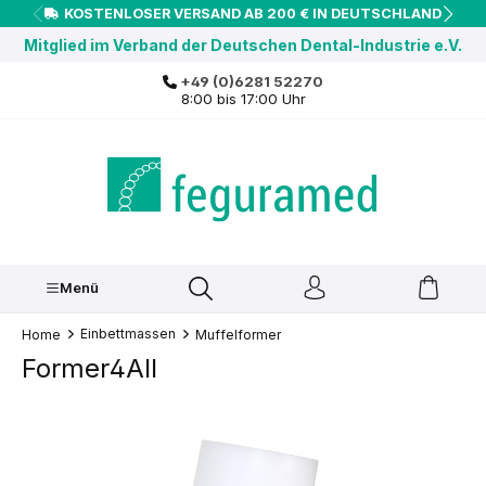
KOSTENLOSER VERSAND AB 200 € IN DEUTSCHLAND
inhalt springen
Mitglied im Verband der Deutschen Dental-Industrie e.V.
+49 (0)6281 52270
8:00 bis 17:00 Uhr
Menü
Einbettmassen
Home
Muffelformer
Former4All