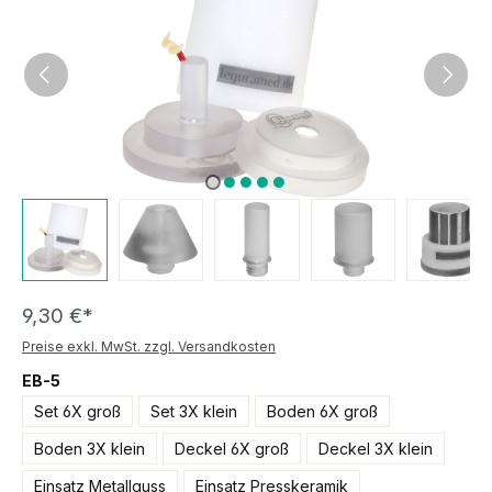
9,30 €*
Preise exkl. MwSt. zzgl. Versandkosten
EB-5
Set 6X groß
Set 3X klein
Boden 6X groß
Boden 3X klein
Deckel 6X groß
Deckel 3X klein
Einsatz Metallguss
Einsatz Presskeramik