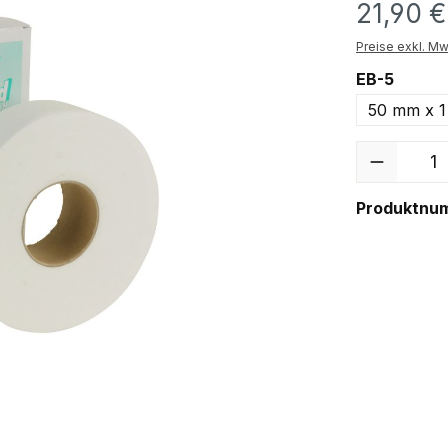
21,90 €
Preise exkl. Mw
EB-5
50 mm x 1
Anzahl
Produktnu