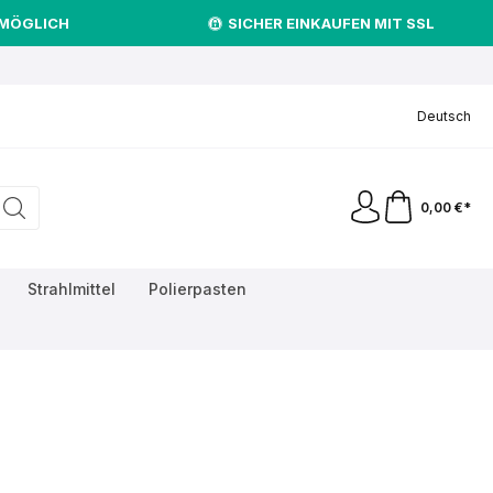
 MÖGLICH
SICHER EINKAUFEN MIT SSL
.
Deutsch
0,00 €*
Strahlmittel
Polierpasten