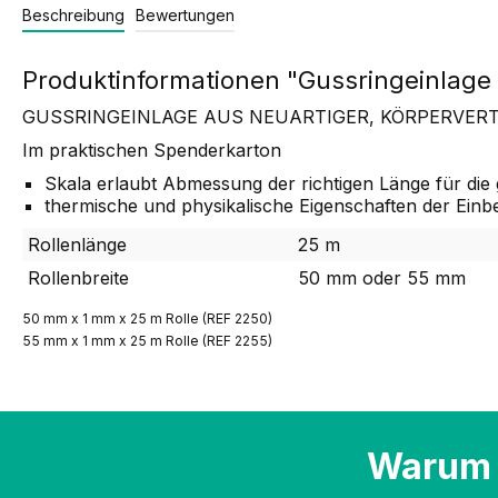
Beschreibung
Bewertungen
Produktinformationen "Gussringeinlage (
GUSSRINGEINLAGE AUS NEUARTIGER, KÖRPERVER
Im praktischen Spenderkarton
Skala erlaubt Abmessung der richtigen Länge für die
thermische und physikalische Eigenschaften der Einb
Rollenlänge
25 m
Rollenbreite
50 mm oder 55 mm
50 mm x 1 mm x 25 m Rolle (REF 2250)
55 mm x 1 mm x 25 m Rolle (REF 2255)
Warum 