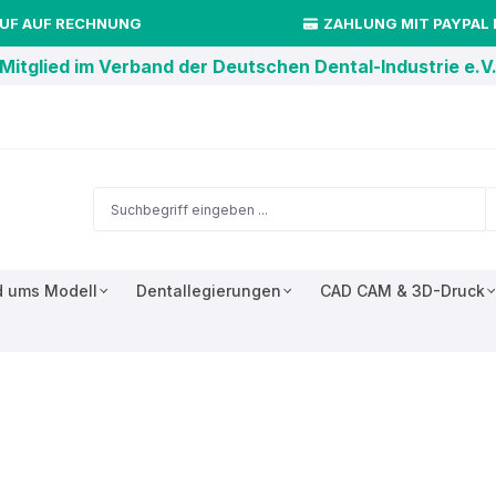
UF AUF RECHNUNG
ZAHLUNG MIT PAYPAL
Mitglied im Verband der Deutschen Dental-Industrie e.V
 ums Modell
Dentallegierungen
CAD CAM & 3D-Druck