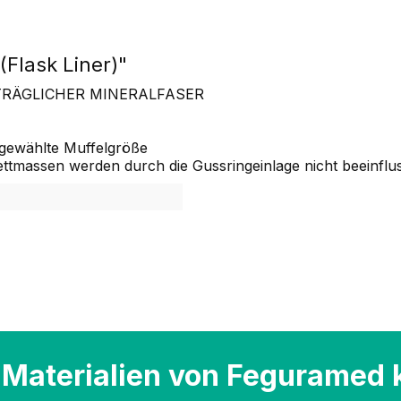
Flask Liner)"
TRÄGLICHER MINERALFASER
 gewählte Muffelgröße
ettmassen werden durch die Gussringeinlage nicht beeinflu
Materialien von Feguramed 