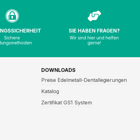
NGSSICHERHEIT
SIE HABEN FRAGEN?
Sichere
Wir sind hier und helfen
lungsmethoden
gerne!
DOWNLOADS
Preise Edelmetall-Dentallegierungen
Katalog
Zertifikat GS1 System