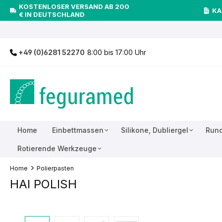
KOSTENLOSER VERSAND AB 200
inhalt springen
KA
€ IN DEUTSCHLAND
+49 (0)6281 52270
8:00 bis 17:00 Uhr
Home
Einbettmassen
Silikone, Dubliergel
Rund
Rotierende Werkzeuge
Home
Polierpasten
HAI POLISH