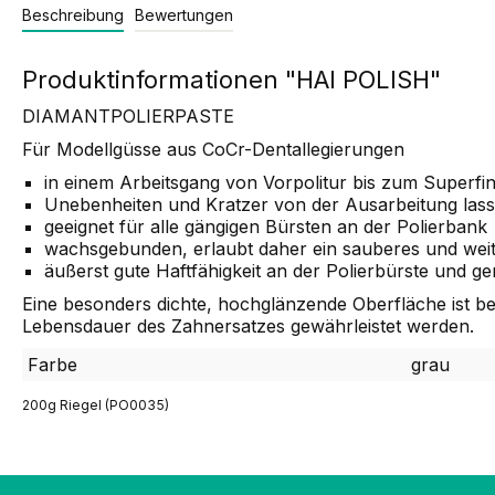
Beschreibung
Bewertungen
Produktinformationen "HAI POLISH"
DIAMANTPOLIERPASTE
Für Modellgüsse aus CoCr-Dentallegierungen
in einem Arbeitsgang von Vorpolitur bis zum Superfin
Unebenheiten und Kratzer von der Ausarbeitung lasse
geeignet für alle gängigen Bürsten an der Polierbank
wachsgebunden, erlaubt daher ein sauberes und weit
äußerst gute Haftfähigkeit an der Polierbürste und g
Eine besonders dichte, hochglänzende Oberfläche ist be
Lebensdauer des Zahnersatzes gewährleistet werden.
Farbe
grau
200g Riegel (PO0035)