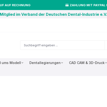
UF AUF RECHNUNG
ZAHLUNG MIT PAYPAL
Mitglied im Verband der Deutschen Dental-Industrie e.V
 ums Modell
Dentallegierungen
CAD CAM & 3D-Druck