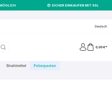
 MÖGLICH
SICHER EINKAUFEN MIT SSL
.
Deutsch
0,00 €*
Strahlmittel
Polierpasten