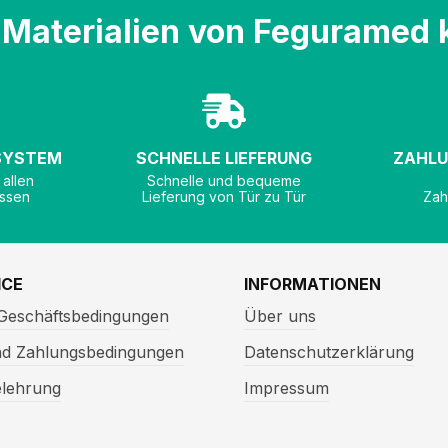
Materialien von Feguramed 
 SYSTEM
SCHNELLE LIEFERUNG
ZAHLU
 allen
Schnelle und bequeme
ssen
Lieferung von Tür zu Tür
Zah
ICE
INFORMATIONEN
 Geschäftsbedingungen
Über uns
nd Zahlungsbedingungen
Datenschutzerklärung
elehrung
Impressum