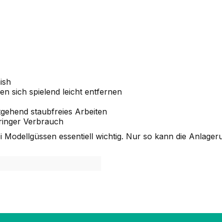
ish
n sich spielend leicht entfernen
gehend staubfreies Arbeiten
eringer Verbrauch
i Modellgüssen essentiell wichtig. Nur so kann die Anlage