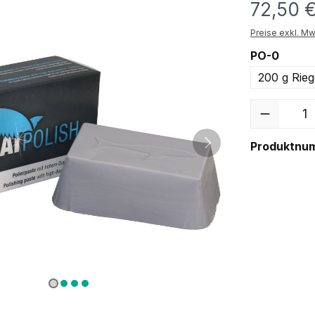
72,50 
Preise exkl. Mw
PO-0
200 g Rieg
Anzahl
Produktnu