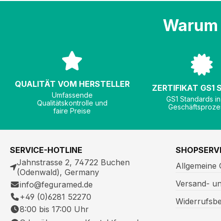
Warum 
QUALITÄT VOM HERSTELLER
ZERTIFIKAT GS1
Umfassende
GS1 Standards in
Qualitätskontrolle und
Geschäftsproze
faire Preise
SERVICE-HOTLINE
SHOPSERV
Jahnstrasse 2, 74722 Buchen
Allgemeine
(Odenwald), Germany
Versand- u
info@feguramed.de
+49 (0)6281 52270
Widerrufsb
8:00 bis 17:00 Uhr