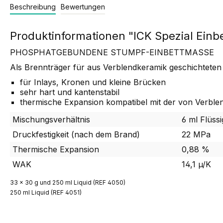
Beschreibung
Bewertungen
Produktinformationen "ICK Spezial Einb
PHOSPHATGEBUNDENE STUMPF-EINBETTMASSE
Als Brennträger für aus Verblendkeramik geschichteten
für Inlays, Kronen und kleine Brücken
sehr hart und kantenstabil
thermische Expansion kompatibel mit der von Verbl
Mischungsverhältnis
6 ml Flüssi
Druckfestigkeit (nach dem Brand)
22 MPa
Thermische Expansion
0,88 %
WAK
14,1 µ/K
33 x 30 g und 250 ml Liquid (REF 4050)
250 ml Liquid (REF 4051)