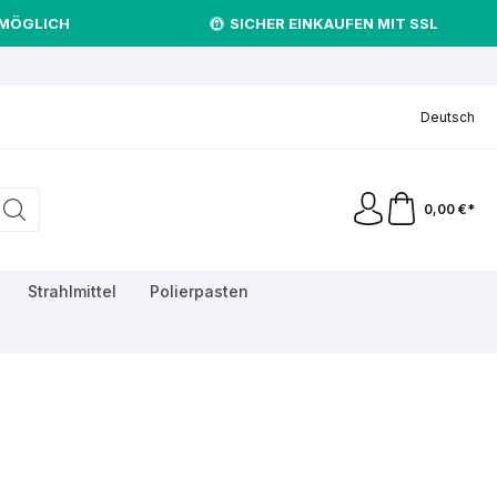
 MÖGLICH
SICHER EINKAUFEN MIT SSL
.
Deutsch
0,00 €*
Strahlmittel
Polierpasten