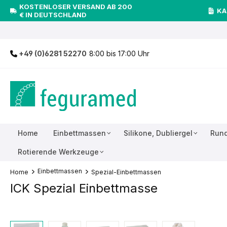
KOSTENLOSER VERSAND AB 200
inhalt springen
KA
€ IN DEUTSCHLAND
+49 (0)6281 52270
8:00 bis 17:00 Uhr
Home
Einbettmassen
Silikone, Dubliergel
Rund
Rotierende Werkzeuge
Einbettmassen
Home
Spezial-Einbettmassen
ICK Spezial Einbettmasse