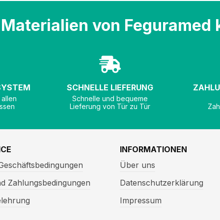
Materialien von Feguramed 
 SYSTEM
SCHNELLE LIEFERUNG
ZAHLU
 allen
Schnelle und bequeme
ssen
Lieferung von Tür zu Tür
Zah
ICE
INFORMATIONEN
 Geschäftsbedingungen
Über uns
nd Zahlungsbedingungen
Datenschutzerklärung
elehrung
Impressum