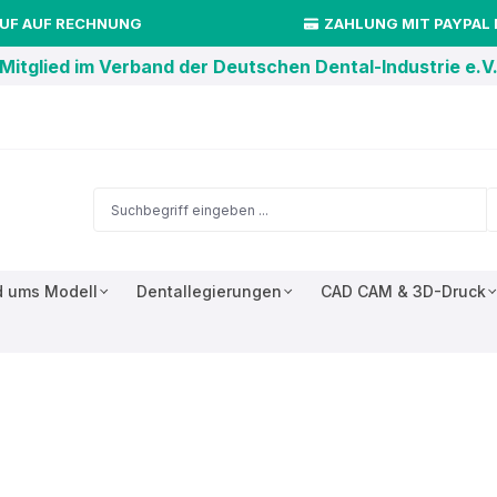
UF AUF RECHNUNG
ZAHLUNG MIT PAYPAL
Mitglied im Verband der Deutschen Dental-Industrie e.V
 ums Modell
Dentallegierungen
CAD CAM & 3D-Druck