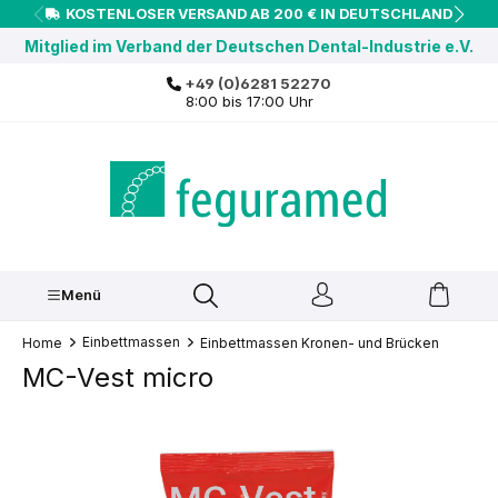
KOSTENLOSER VERSAND AB 200 € IN DEUTSCHLAND
inhalt springen
Mitglied im Verband der Deutschen Dental-Industrie e.V.
+49 (0)6281 52270
8:00 bis 17:00 Uhr
Menü
Einbettmassen
Home
Einbettmassen Kronen- und Brücken
MC-Vest micro