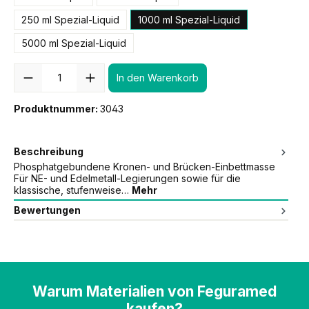
250 ml Spezial-Liquid
1000 ml Spezial-Liquid
5000 ml Spezial-Liquid
Anzahl
In den Warenkorb
Produktnummer:
3043
Beschreibung
Phosphatgebundene Kronen- und Brücken-Einbettmasse
Für NE- und Edelmetall-Legierungen sowie für die
klassische, stufenweise…
Mehr
Bewertungen
Warum Materialien von Feguramed
kaufen?