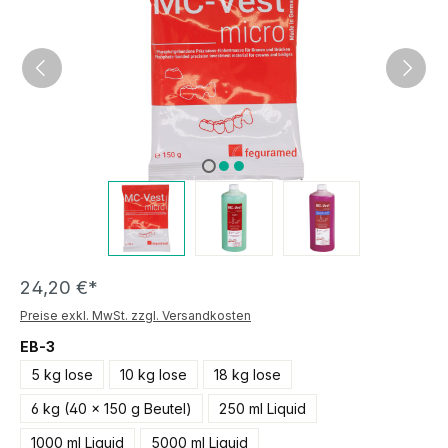
24,20 €*
Preise exkl. MwSt. zzgl. Versandkosten
EB-3
5 kg lose
10 kg lose
18 kg lose
6 kg (40 x 150 g Beutel)
250 ml Liquid
1000 ml Liquid
5000 ml Liquid