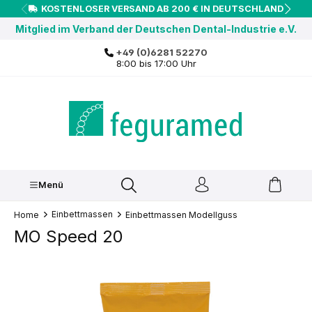
KOSTENLOSER VERSAND AB 200 € IN DEUTSCHLAND
inhalt springen
Mitglied im Verband der Deutschen Dental-Industrie e.V.
+49 (0)6281 52270
8:00 bis 17:00 Uhr
Menü
Einbettmassen
Home
Einbettmassen Modellguss
MO Speed 20