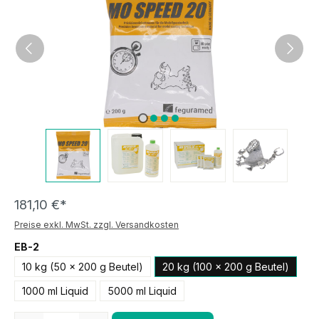
181,10 €*
Preise exkl. MwSt. zzgl. Versandkosten
EB-2
10 kg (50 x 200 g Beutel)
20 kg (100 x 200 g Beutel)
1000 ml Liquid
5000 ml Liquid
Anzahl