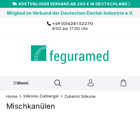
KOSTENLOSER VERSAND AB 200 € IN DEUTSCHLAND
inhalt springen
Mitglied im Verband der Deutschen Dental-Industrie e.V.
+49 (0)6281 52270
8:00 bis 17:00 Uhr
Menü
Silikone, Dubliergel
Home
Zubehör Silikone
Mischkanülen