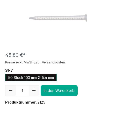
45,80 €*
Preise exkl. MwSt. zzgl. Versandkosten
SI-7
50 Stück 103 mm Ø 5.4 mm
Anzahl
In den Warenkorb
Produktnummer:
2125