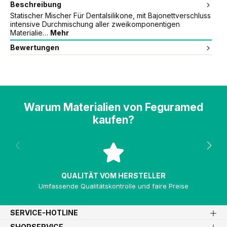
Beschreibung
Statischer Mischer Für Dentalsilikone, mit Bajonettverschluss
intensive Durchmischung aller zweikomponentigen
Materialie…
Mehr
Bewertungen
Warum Materialien von Feguramed
kaufen?
QUALITÄT VOM HERSTELLER
Umfassende Qualitätskontrolle und faire Preise
SERVICE-HOTLINE
SHOPSERVICE