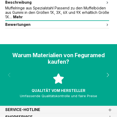
Beschreibung
Muffelringe aus Spezialstahl Passend zu den Muffelböden
aus Gummi in den Größen 1X, 3X, 6X und 9X erhältlich Größe
1X…
Mehr
Bewertungen
Warum Materialien von Feguramed
kaufen?
QUALITÄT VOM HERSTELLER
Umfassende Qualitätskontrolle und faire Preise
SERVICE-HOTLINE
SHOPSERVICE