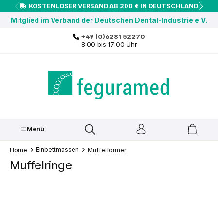
KOSTENLOSER VERSAND AB 200 € IN DEUTSCHLAND
inhalt springen
Mitglied im Verband der Deutschen Dental-Industrie e.V.
+49 (0)6281 52270
8:00 bis 17:00 Uhr
Menü
Einbettmassen
Home
Muffelformer
Muffelringe