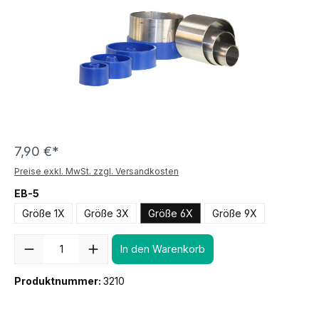
7,90 €*
Preise exkl. MwSt. zzgl. Versandkosten
EB-5
Größe 1X
Größe 3X
Größe 6X
Größe 9X
Anzahl
In den Warenkorb
Produktnummer:
3210