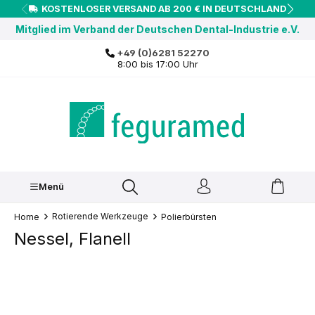
KOSTENLOSER VERSAND AB 200 € IN DEUTSCHLAND
inhalt springen
Mitglied im Verband der Deutschen Dental-Industrie e.V.
+49 (0)6281 52270
8:00 bis 17:00 Uhr
Menü
Rotierende Werkzeuge
Home
Polierbürsten
Nessel, Flanell