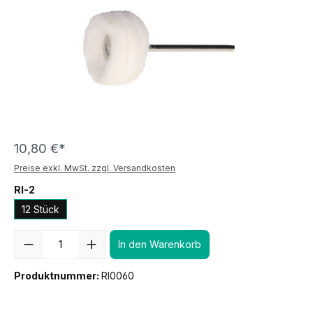
10,80 €*
Preise exkl. MwSt. zzgl. Versandkosten
RI-2
12 Stück
Anzahl
In den Warenkorb
Produktnummer:
RI0060