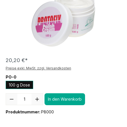
20,20 €*
Preise exkl. MwSt. zzgl. Versandkosten
PO-0
100 g Dose
Anzahl
In den Warenkorb
Produktnummer:
P8000