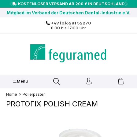
KOSTENLOSER VERSAND AB 200 € IN DEUTSCHLAND
inhalt springen
Mitglied im Verband der Deutschen Dental-Industrie e.V.
+49 (0)6281 52270
8:00 bis 17:00 Uhr
Menü
Home
Polierpasten
PROTOFIX POLISH CREAM