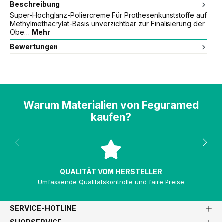
Beschreibung
Super-Hochglanz-Poliercreme Für Prothesenkunststoffe auf
Methylmethacrylat-Basis unverzichtbar zur Finalisierung der
Obe…
Mehr
Bewertungen
Warum Materialien von Feguramed
kaufen?
QUALITÄT VOM HERSTELLER
Umfassende Qualitätskontrolle und faire Preise
SERVICE-HOTLINE
SHOPSERVICE